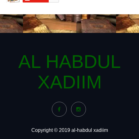
AL HABDUL
XADIIM
Copyright © 2019 al-habdul xadiim