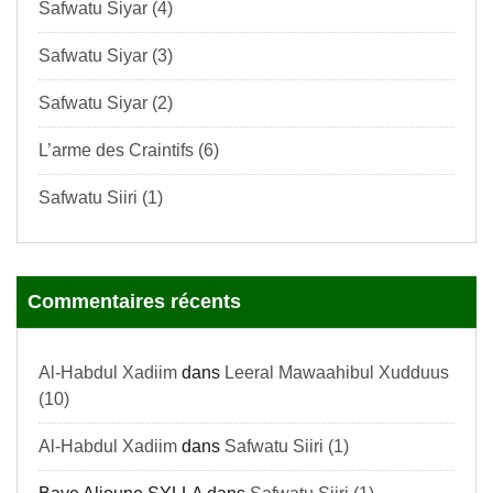
Safwatu Siyar (4)
Safwatu Siyar (3)
Safwatu Siyar (2)
L’arme des Craintifs (6)
Safwatu Siiri (1)
Commentaires récents
Al-Habdul Xadiim
dans
Leeral Mawaahibul Xudduus
(10)
Al-Habdul Xadiim
dans
Safwatu Siiri (1)