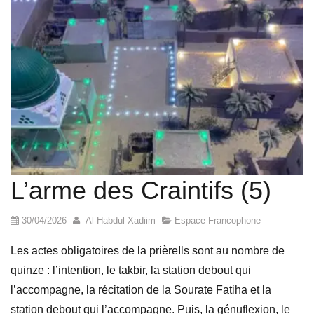
L’arme des Craintifs (5)
30/04/2026
Al-Habdul Xadiim
Espace Francophone
Les actes obligatoires de la prièreIls sont au nombre de
quinze : l’intention, le takbir, la station debout qui
l’accompagne, la récitation de la Sourate Fatiha et la
station debout qui l’accompagne. Puis, la génuflexion, le