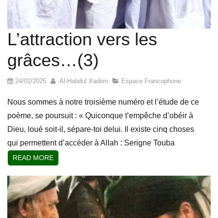
L’attraction vers les
grâces…(3)
24/02/2025
Al-Habdul Xadiim
Espace Francophone
Nous sommes à notre troisième numéro et l’étude de ce
poème, se poursuit : « Quiconque t’empêche d’obéir à
Dieu, loué soit-il, sépare-toi delui. Il existe cinq choses
qui permettent d’accéder à Allah : Serigne Touba
READ MORE