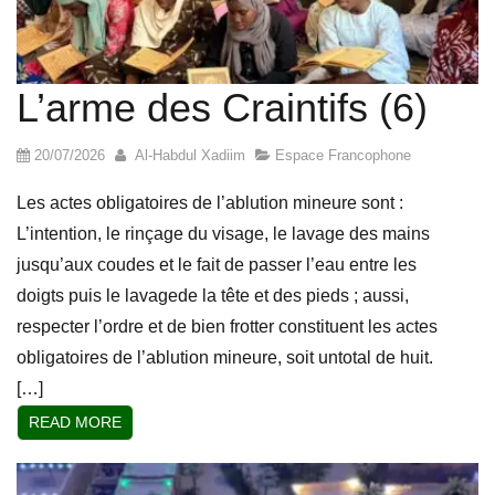
L’arme des Craintifs (6)
20/07/2026
Al-Habdul Xadiim
Espace Francophone
Les actes obligatoires de l’ablution mineure sont :
L’intention, le rinçage du visage, le lavage des mains
jusqu’aux coudes et le fait de passer l’eau entre les
doigts puis le lavagede la tête et des pieds ; aussi,
respecter l’ordre et de bien frotter constituent les actes
obligatoires de l’ablution mineure, soit untotal de huit.
[…]
READ MORE