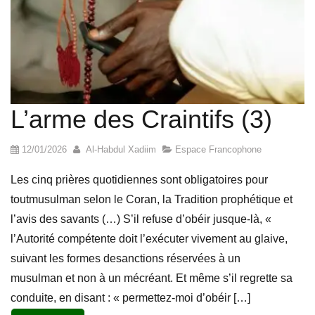
L’arme des Craintifs (3)
12/01/2026
Al-Habdul Xadiim
Espace Francophone
Les cinq prières quotidiennes sont obligatoires pour
toutmusulman selon le Coran, la Tradition prophétique et
l’avis des savants (…) S’il refuse d’obéir jusque-là, «
l’Autorité compétente doit l’exécuter vivement au glaive,
suivant les formes desanctions réservées à un
musulman et non à un mécréant. Et même s’il regrette sa
conduite, en disant : « permettez-moi d’obéir […]