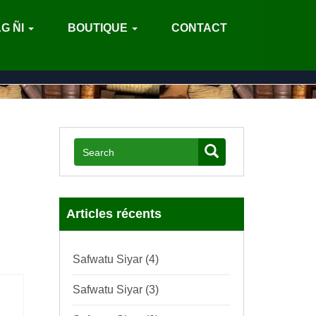
G ÑI
BOUTIQUE
CONTACT
Articles récents
Safwatu Siyar (4)
Safwatu Siyar (3)