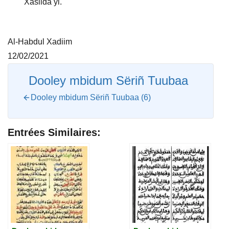
Xasiida yi.
Al-Habdul Xadiim
12/02/2021
Dooley mbidum Sëriñ Tuubaa
Dooley mbidum Sëriñ Tuubaa (6)
Entrées Similaires: