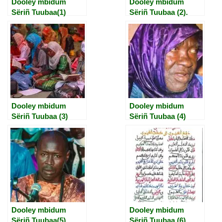
Dooley mbidum
Dooley mbidum
Sëriñ Tuubaa(1)
Sëriñ Tuubaa (2).
Dooley mbidum
Dooley mbidum
Sëriñ Tuubaa (3)
Sëriñ Tuubaa (4)
Dooley mbidum
Dooley mbidum
Sëriñ Tuubaa(5)
Sëriñ Tuubaa (6)