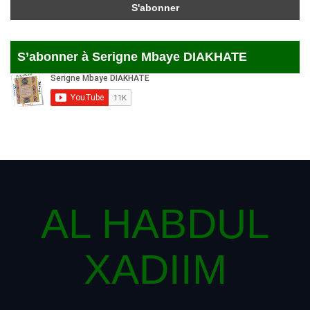
S’abonner à Serigne Mbaye DIAKHATE
AL HABDUL
XADIIM