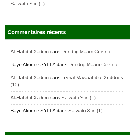
Safwatu Siiri (1)
Commentaires récents
Al-Habdul Xadiim
dans
Dundug Maam Ceerno
Baye Alioune SYLLA
dans
Dundug Maam Ceerno
Al-Habdul Xadiim
dans
Leeral Mawaahibul Xudduus
(10)
Al-Habdul Xadiim
dans
Safwatu Siiri (1)
Baye Alioune SYLLA
dans
Safwatu Siiri (1)