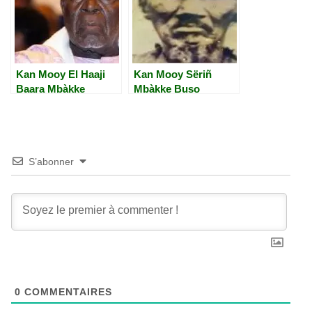
Kan Mooy El Haaji
Kan Mooy Sëriñ
Baara Mbàkke
Mbàkke Buso
S’abonner
0
COMMENTAIRES