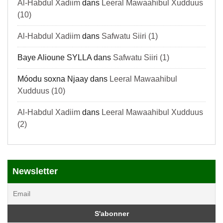
Al-Habdul Xadiim
dans
Leeral Mawaahibul Xudduus
(10)
Al-Habdul Xadiim
dans
Safwatu Siiri (1)
Baye Alioune SYLLA
dans
Safwatu Siiri (1)
Móodu soxna Njaay
dans
Leeral Mawaahibul
Xudduus (10)
Al-Habdul Xadiim
dans
Leeral Mawaahibul Xudduus
(2)
Newsletter