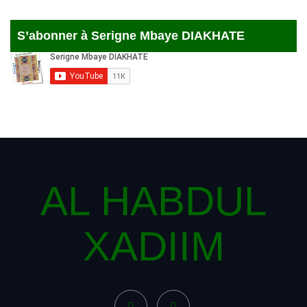
S’abonner à Serigne Mbaye DIAKHATE
AL HABDUL
XADIIM