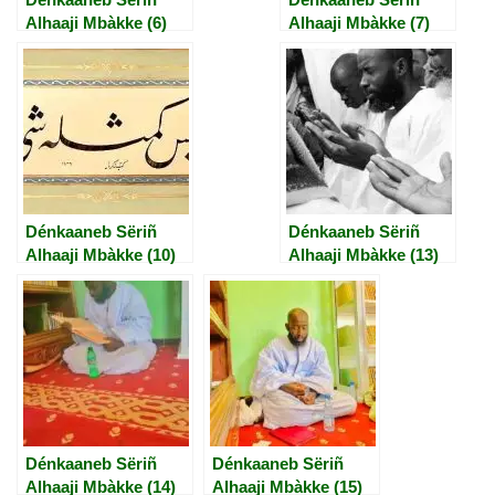
Alhaaji Mbàkke (6)
Alhaaji Mbàkke (7)
Dénkaaneb Sëriñ
Dénkaaneb Sëriñ
Alhaaji Mbàkke (10)
Alhaaji Mbàkke (13)
Dénkaaneb Sëriñ
Dénkaaneb Sëriñ
Alhaaji Mbàkke (14)
Alhaaji Mbàkke (15)