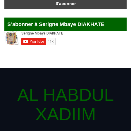
S’abonner à Serigne Mbaye DIAKHATE
AL HABDUL
XADIIM