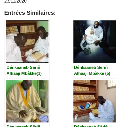
23/11/2020
Entrées Similaires:
Dénkaaneb Sëriñ
Dénkaaneb Sëriñ
Alhaaji Mbàkke(1)
Alhaaji Mbàkke (5)
Dénkaaneb Sëriñ
Dénkaaneb Sëriñ