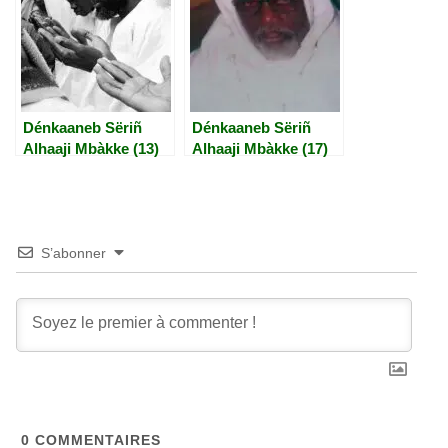
Dénkaaneb Sëriñ
Dénkaaneb Sëriñ
Alhaaji Mbàkke (13)
Alhaaji Mbàkke (17)
S’abonner
0
COMMENTAIRES