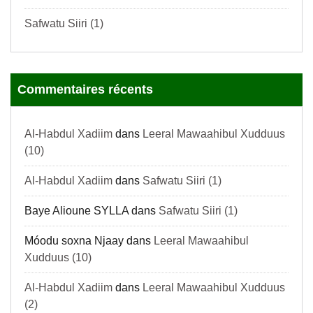
Safwatu Siiri (1)
Commentaires récents
Al-Habdul Xadiim
dans
Leeral Mawaahibul Xudduus
(10)
Al-Habdul Xadiim
dans
Safwatu Siiri (1)
Baye Alioune SYLLA
dans
Safwatu Siiri (1)
Móodu soxna Njaay
dans
Leeral Mawaahibul
Xudduus (10)
Al-Habdul Xadiim
dans
Leeral Mawaahibul Xudduus
(2)