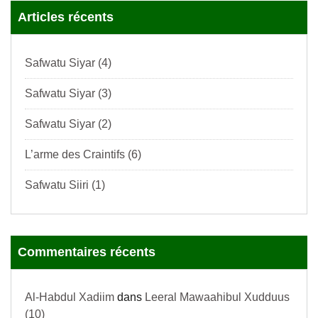
Articles récents
Safwatu Siyar (4)
Safwatu Siyar (3)
Safwatu Siyar (2)
L’arme des Craintifs (6)
Safwatu Siiri (1)
Commentaires récents
Al-Habdul Xadiim
dans
Leeral Mawaahibul Xudduus
(10)