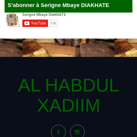
S’abonner à Serigne Mbaye DIAKHATE
AL HABDUL
XADIIM