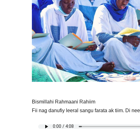
Bismillahi Rahmaani Rahiim
Fii nag danufiy leeral sangu farata ak tiim. Di nee