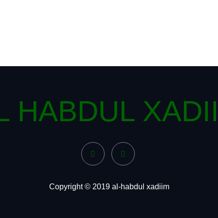
L HABDUL XADI
Copyright © 2019 al-habdul xadiim