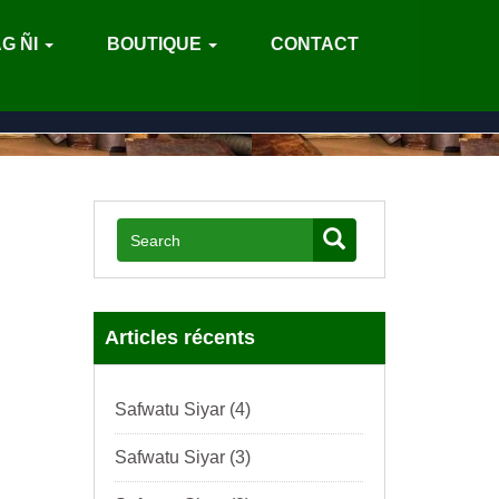
G ÑI
BOUTIQUE
CONTACT
Articles récents
Safwatu Siyar (4)
Safwatu Siyar (3)