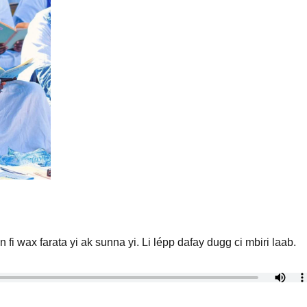
n fi wax farata yi ak sunna yi. Li lépp dafay dugg ci mbiri laab.