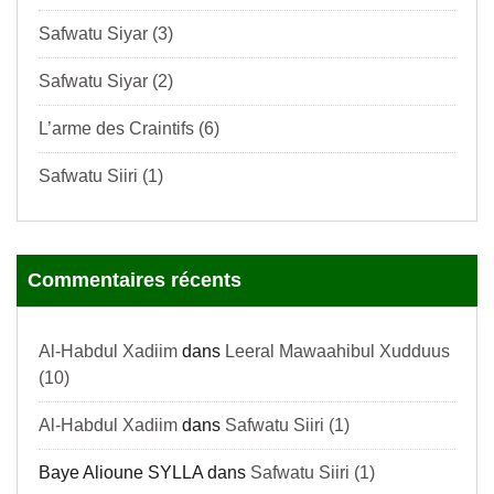
Safwatu Siyar (3)
Safwatu Siyar (2)
L’arme des Craintifs (6)
Safwatu Siiri (1)
Commentaires récents
Al-Habdul Xadiim
dans
Leeral Mawaahibul Xudduus
(10)
Al-Habdul Xadiim
dans
Safwatu Siiri (1)
Baye Alioune SYLLA
dans
Safwatu Siiri (1)