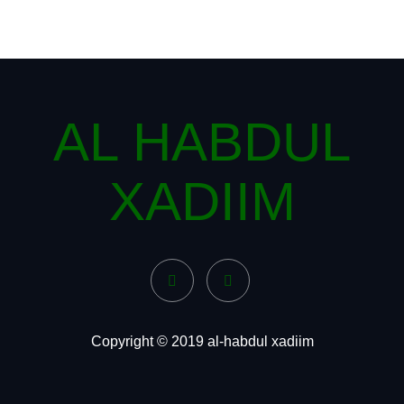
AL HABDUL
XADIIM
Copyright © 2019 al-habdul xadiim