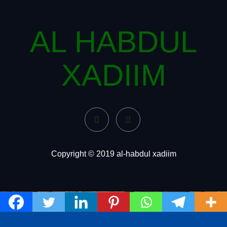
AL HABDUL
XADIIM
Copyright © 2019 al-habdul xadiim