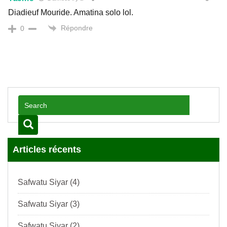
Diadieuf Mouride. Amatina solo lol.
Répondre
0
Articles récents
Safwatu Siyar (4)
Safwatu Siyar (3)
Safwatu Siyar (2)